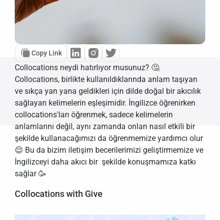
Copy Link
Collocations neydi hatırlıyor musunuz? 🤔 
Collocations, birlikte kullanıldıklarında anlam taşıyan 
ve sıkça yan yana geldikleri için dilde doğal bir akıcılık 
sağlayan kelimelerin eşleşimidir. İngilizce öğrenirken 
collocations'ları öğrenmek, sadece kelimelerin 
anlamlarını değil, aynı zamanda onları nasıl etkili bir 
şekilde kullanacağımızı da öğrenmemize yardımcı olur 
😌 Bu da bizim iletişim becerilerimizi geliştirmemize ve 
İngilizceyi daha akıcı bir  şekilde konuşmamıza katkı 
sağlar 🥳
Collocations with Give