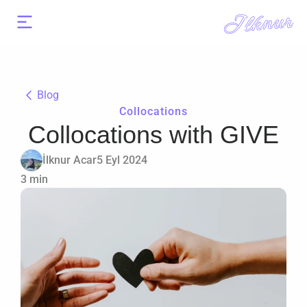
Ilknur
Blog
Collocations
Collocations with GIVE
İlknur Acar
5 Eyl 2024
3 min